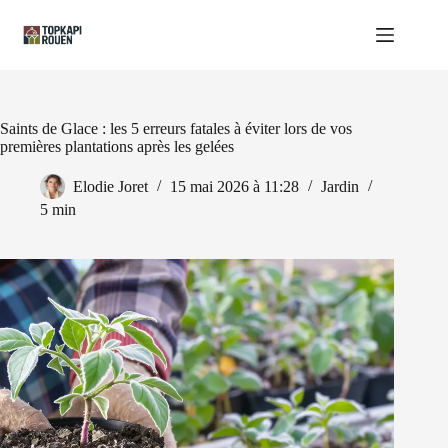
Passer
au
contenu
Saints de Glace : les 5 erreurs fatales à éviter lors de vos
premières plantations après les gelées
Elodie Joret
15 mai 2026 à 11:28
Jardin
5 min