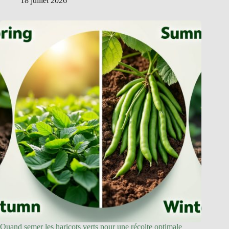
18 juillet 2026
Quand semer les haricots verts pour une récolte optimale