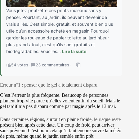
Vous jetez peut-être ces petits rouleaux sans y
penser. Pourtant, au jardin, ils peuvent devenir de
vrais alliés. C’est simple, gratuit, et souvent bien plus
utile qu’un accessoire acheté en magasin.Pourquoi
garder les rouleaux de papier toilette au jardinLeur
plus grand atout, c’est qu’ils sont gratuits et
biodégradables. Vous les...
Lire la suite
54 votes
·
23 commentaires
·
Erreur n°1 : penser que le gel a totalement disparu
C’est l’erreur la plus fréquente. Beaucoup de personnes
plantent trop vite parce qu’elles voient enfin du soleil. Mais le
gel tardif n’a pas disparu comme par magie après le 13 mai.
Dans certaines régions, surtout en plaine froide, le risque reste
présent bien après cette date. Un coup de froid peut arriver
sans prévenir. C’est pour cela qu’il faut encore suivre la météo
de près, même quand le jardin semble enfin prêt.