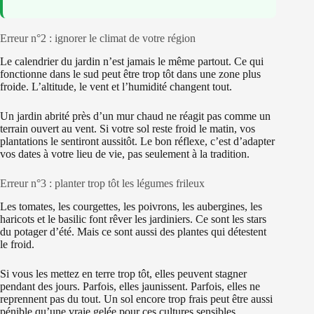
Erreur n°2 : ignorer le climat de votre région
Le calendrier du jardin n’est jamais le même partout. Ce qui
fonctionne dans le sud peut être trop tôt dans une zone plus
froide. L’altitude, le vent et l’humidité changent tout.
Un jardin abrité près d’un mur chaud ne réagit pas comme un
terrain ouvert au vent. Si votre sol reste froid le matin, vos
plantations le sentiront aussitôt. Le bon réflexe, c’est d’adapter
vos dates à votre lieu de vie, pas seulement à la tradition.
Erreur n°3 : planter trop tôt les légumes frileux
Les tomates, les courgettes, les poivrons, les aubergines, les
haricots et le basilic font rêver les jardiniers. Ce sont les stars
du potager d’été. Mais ce sont aussi des plantes qui détestent
le froid.
Si vous les mettez en terre trop tôt, elles peuvent stagner
pendant des jours. Parfois, elles jaunissent. Parfois, elles ne
reprennent pas du tout. Un sol encore trop frais peut être aussi
pénible qu’une vraie gelée pour ces cultures sensibles.