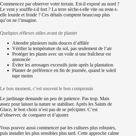
Commencez par observer votre terrain. Est-il exposé au nord ?
Le vent y souffle-t-il fort ? La terre sèche-t-elle vite ou reste-t-
elle lourde et froide ? Ces détails comptent beaucoup plus
qu’on ne l’imagine.
Quelques réflexes utiles avant de planter
Attendre plusieurs nuits douces d’affilée
Vérifier la température du sol, pas seulement de l’air
Protéger les plants avec un voile si une fraîcheur est
annoncée
Éviter les arrosages excessifs juste après la plantation
Planter de préférence en fin de journée, quand le soleil
tape moins
Le bon moment, c’est souvent le bon compromis
Le jardinage demande un peu de patience. Pas trop. Mais
assez pour laisser la nature se stabiliser. Après les Saints de
Glace, le bon choix n’est pas de se précipiter. C’est
d’observer, de comparer et d’ajuster.
Vous pouvez aussi commencer par les cultures plus robustes,
puis installer les plus sensibles plus tard. Cette approche calme