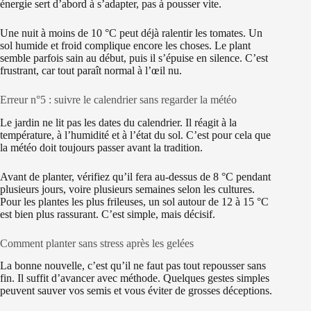
énergie sert d’abord à s’adapter, pas à pousser vite.
Une nuit à moins de 10 °C peut déjà ralentir les tomates. Un
sol humide et froid complique encore les choses. Le plant
semble parfois sain au début, puis il s’épuise en silence. C’est
frustrant, car tout paraît normal à l’œil nu.
Erreur n°5 : suivre le calendrier sans regarder la météo
Le jardin ne lit pas les dates du calendrier. Il réagit à la
température, à l’humidité et à l’état du sol. C’est pour cela que
la météo doit toujours passer avant la tradition.
Avant de planter, vérifiez qu’il fera au-dessus de 8 °C pendant
plusieurs jours, voire plusieurs semaines selon les cultures.
Pour les plantes les plus frileuses, un sol autour de 12 à 15 °C
est bien plus rassurant. C’est simple, mais décisif.
Comment planter sans stress après les gelées
La bonne nouvelle, c’est qu’il ne faut pas tout repousser sans
fin. Il suffit d’avancer avec méthode. Quelques gestes simples
peuvent sauver vos semis et vous éviter de grosses déceptions.