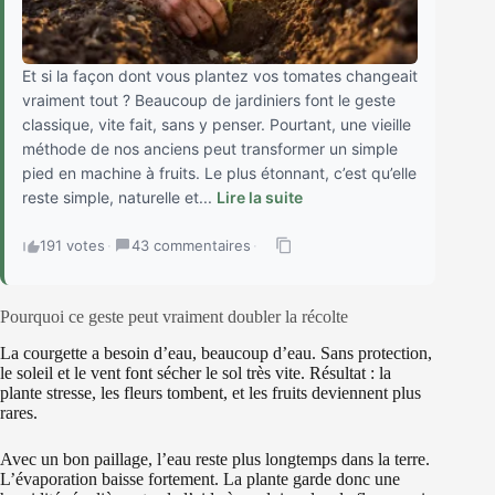
Et si la façon dont vous plantez vos tomates changeait
vraiment tout ? Beaucoup de jardiniers font le geste
classique, vite fait, sans y penser. Pourtant, une vieille
méthode de nos anciens peut transformer un simple
pied en machine à fruits. Le plus étonnant, c’est qu’elle
reste simple, naturelle et...
Lire la suite
191 votes
·
43 commentaires
·
Pourquoi ce geste peut vraiment doubler la récolte
La courgette a besoin d’eau, beaucoup d’eau. Sans protection,
le soleil et le vent font sécher le sol très vite. Résultat : la
plante stresse, les fleurs tombent, et les fruits deviennent plus
rares.
Avec un bon paillage, l’eau reste plus longtemps dans la terre.
L’évaporation baisse fortement. La plante garde donc une