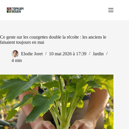
Passer
au
contenu
Ce geste sur les courgettes double la récolte : les anciens le
faisaient toujours en mai
Elodie Joret
10 mai 2026 à 17:39
Jardin
4 min