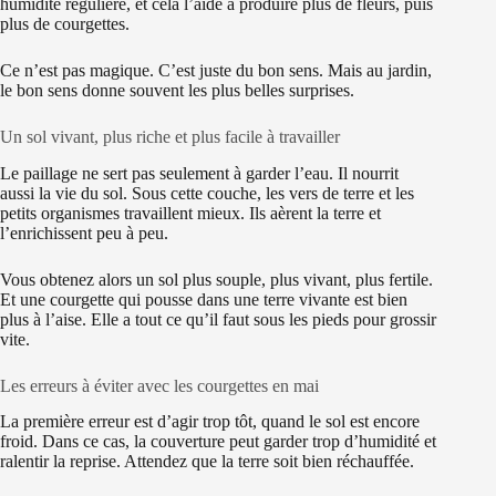
humidité régulière, et cela l’aide à produire plus de fleurs, puis
plus de courgettes.
Ce n’est pas magique. C’est juste du bon sens. Mais au jardin,
le bon sens donne souvent les plus belles surprises.
Un sol vivant, plus riche et plus facile à travailler
Le paillage ne sert pas seulement à garder l’eau. Il nourrit
aussi la vie du sol. Sous cette couche, les vers de terre et les
petits organismes travaillent mieux. Ils aèrent la terre et
l’enrichissent peu à peu.
Vous obtenez alors un sol plus souple, plus vivant, plus fertile.
Et une courgette qui pousse dans une terre vivante est bien
plus à l’aise. Elle a tout ce qu’il faut sous les pieds pour grossir
vite.
Les erreurs à éviter avec les courgettes en mai
La première erreur est d’agir trop tôt, quand le sol est encore
froid. Dans ce cas, la couverture peut garder trop d’humidité et
ralentir la reprise. Attendez que la terre soit bien réchauffée.