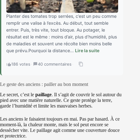
Planter des tomates trop serrées, c’est un peu comme
remplir une valise à l’excès. Au début, tout semble
entrer. Puis, très vite, tout bloque. Au potager, le
résultat est le même : moins d’air, plus d’humidité, plus
de maladies et souvent une récolte bien moins belle
que prévu.Pourquoi la distance...
Lire la suite
186 votes
·
40 commentaires
·
Le geste des anciens : pailler au bon moment
Le secret, c’est le
paillage
. Il s’agit de couvrir le sol autour du
pied avec une matière naturelle. Ce geste protège la terre,
garde l’humidité et limite les mauvaises herbes.
Les anciens le faisaient toujours en mai. Pas par hasard. À ce
moment-là, la chaleur monte, mais le sol peut encore se
dessécher vite. Le paillage agit comme une couverture douce
et protectrice.