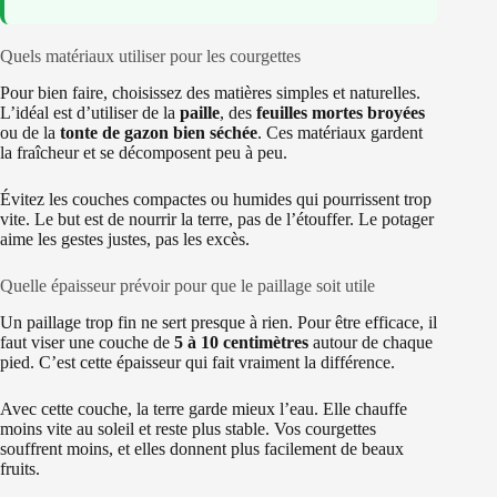
Quels matériaux utiliser pour les courgettes
Pour bien faire, choisissez des matières simples et naturelles.
L’idéal est d’utiliser de la
paille
, des
feuilles mortes broyées
ou de la
tonte de gazon bien séchée
. Ces matériaux gardent
la fraîcheur et se décomposent peu à peu.
Évitez les couches compactes ou humides qui pourrissent trop
vite. Le but est de nourrir la terre, pas de l’étouffer. Le potager
aime les gestes justes, pas les excès.
Quelle épaisseur prévoir pour que le paillage soit utile
Un paillage trop fin ne sert presque à rien. Pour être efficace, il
faut viser une couche de
5 à 10 centimètres
autour de chaque
pied. C’est cette épaisseur qui fait vraiment la différence.
Avec cette couche, la terre garde mieux l’eau. Elle chauffe
moins vite au soleil et reste plus stable. Vos courgettes
souffrent moins, et elles donnent plus facilement de beaux
fruits.