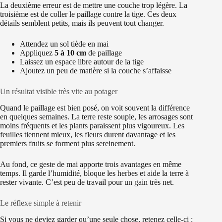
La deuxième erreur est de mettre une couche trop légère. La
troisième est de coller le paillage contre la tige. Ces deux
détails semblent petits, mais ils peuvent tout changer.
Attendez un sol tiède en mai
Appliquez
5 à 10 cm
de paillage
Laissez un espace libre autour de la tige
Ajoutez un peu de matière si la couche s’affaisse
Un résultat visible très vite au potager
Quand le paillage est bien posé, on voit souvent la différence
en quelques semaines. La terre reste souple, les arrosages sont
moins fréquents et les plants paraissent plus vigoureux. Les
feuilles tiennent mieux, les fleurs durent davantage et les
premiers fruits se forment plus sereinement.
Au fond, ce geste de mai apporte trois avantages en même
temps. Il garde l’humidité, bloque les herbes et aide la terre à
rester vivante. C’est peu de travail pour un gain très net.
Le réflexe simple à retenir
Si vous ne deviez garder qu’une seule chose, retenez celle-ci :