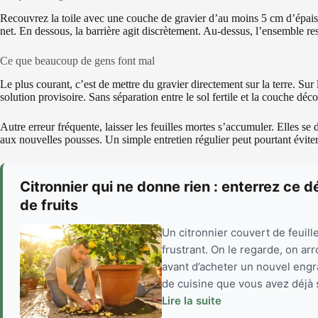
Recouvrez la toile avec une couche de gravier d’au moins 5 cm d’épaiss
net. En dessous, la barrière agit discrètement. Au-dessus, l’ensemble rest
Ce que beaucoup de gens font mal
Le plus courant, c’est de mettre du gravier directement sur la terre. Sur
solution provisoire. Sans séparation entre le sol fertile et la couche déc
Autre erreur fréquente, laisser les feuilles mortes s’accumuler. Elles se 
aux nouvelles pousses. Un simple entretien régulier peut pourtant éviter
Citronnier qui ne donne rien : enterrez ce dé
de fruits
Un citronnier couvert de feuille
frustrant. On le regarde, on ar
avant d’acheter un nouvel engra
de cuisine que vous avez déjà s
Lire la suite