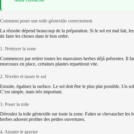
Comment poser une toile géotextile correctement
La réussite dépend beaucoup de la préparation. Si le sol est mal fait, 
de faire les choses dans le bon ordre.
1. Nettoyer la zone
Commencez par retirer toutes les mauvaises herbes déjà présentes. Il fau
morceaux en place, certaines plantes repartiront vite.
2. Niveler et tasser le sol
Ensuite, égalisez la surface. Le sol doit être le plus plat possible. Un so
C’est simple, mais très important.
3. Poser la toile
Déroulez la toile géotextile sur toute la zone. Faites se chevaucher le
herbes adorent profiter des petites ouvertures.
4. Ajouter le gravier