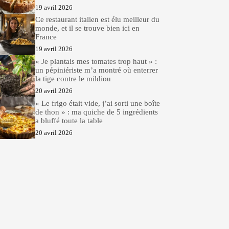
19 avril 2026
Ce restaurant italien est élu meilleur du
monde, et il se trouve bien ici en
France
19 avril 2026
« Je plantais mes tomates trop haut » :
un pépiniériste m’a montré où enterrer
la tige contre le mildiou
20 avril 2026
« Le frigo était vide, j’ai sorti une boîte
de thon » : ma quiche de 5 ingrédients
a bluffé toute la table
20 avril 2026