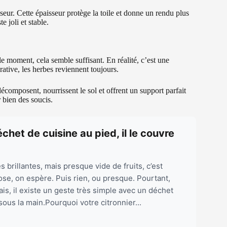
eur. Cette épaisseur protège la toile et donne un rendu plus
e joli et stable.
 le moment, cela semble suffisant. En réalité, c’est une
orative, les herbes reviennent toujours.
décomposent, nourrissent le sol et offrent un support parfait
 bien des soucis.
chet de cuisine au pied, il le couvre
s brillantes, mais presque vide de fruits, c’est
rose, on espère. Puis rien, ou presque. Pourtant,
is, il existe un geste très simple avec un déchet
ous la main.Pourquoi votre citronnier...