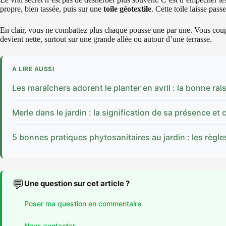
propre, bien tassée, puis sur une
toile géotextile
. Cette toile laisse pas
En clair, vous ne combattez plus chaque pousse une par une. Vous coupe
devient nette, surtout sur une grande allée ou autour d’une terrasse.
A LIRE AUSSI
Les maraîchers adorent le planter en avril : la bonne rai
Merle dans le jardin : la signification de sa présence et 
5 bonnes pratiques phytosanitaires au jardin : les règl
💬
Une question sur cet article ?
Poser ma question en commentaire
Nous contacter