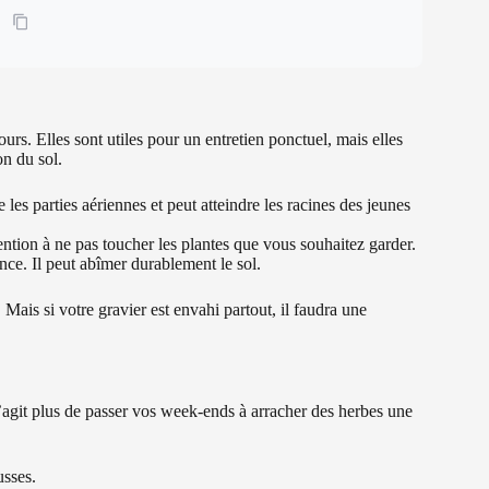
ours. Elles sont utiles pour un entretien ponctuel, mais elles
on du sol.
e les parties aériennes et peut atteindre les racines des jeunes
ttention à ne pas toucher les plantes que vous souhaitez garder.
nce. Il peut abîmer durablement le sol.
ais si votre gravier est envahi partout, il faudra une
 s’agit plus de passer vos week-ends à arracher des herbes une
usses.