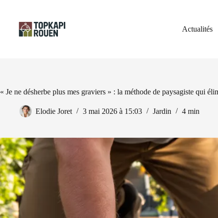
Passer
au
contenu
Actualités
« Je ne désherbe plus mes graviers » : la méthode de paysagiste qui él
Elodie Joret
3 mai 2026 à 15:03
Jardin
4 min