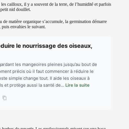
les cailloux, il y a souvent de la terre, de l’humidité et parfois
etit nid douillet.
eu de matière organique s’accumule, la germination démarre
 puis envahies le suivant.
réduire le nourrissage des oiseaux,
 gardant les mangeoires pleines jusqu’au bout de
 moment précis où il faut commencer à réduire le
te simple change tout. Il aide les oiseaux à
ls et protège aussi la santé de...
Lire la suite
 herbes de repartir. Les professionnels misent sur une base