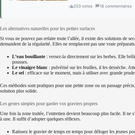
253 votes
·
18 commentaires
·
Les alternatives naturelles pour les petites surfaces
Si vous ne pouvez pas refaire toute l’allée, il existe des solutions de sec
demandent de la régularité. Elles ne remplacent pas une vraie préparati
L’eau bouillante
: versez-la directement sur les herbes. Elle brûl
pousses.
Le vinaigre blanc
: pulvérisé sur les feuilles, il les dessèche. A
Le sel
: efficace sur le moment, mais à utiliser avec grande prude
Ces méthodes sont pratiques pour une petite zone ou un passage précis. M
solution plus solide.
Les gestes simples pour garder vos graviers propres
Une fois la zone traitée, l’entretien devient beaucoup plus facile. Il ne
à une. Il suffit d’adopter quelques réflexes.
Ratissez le gravier de temps en temps pour déloger les jeunes po