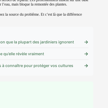
ser l’eau, mais bloque la remontée des plantes.
z la source du problème. Et c’est là que la différence
→
son que la plupart des jardiniers ignorent
→
ce qu’elle révèle vraiment
→
es à connaître pour protéger vos cultures