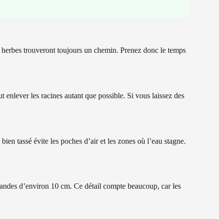
les herbes trouveront toujours un chemin. Prenez donc le temps
t enlever les racines autant que possible. Si vous laissez des
l bien tassé évite les poches d’air et les zones où l’eau stagne.
s bandes d’environ 10 cm. Ce détail compte beaucoup, car les