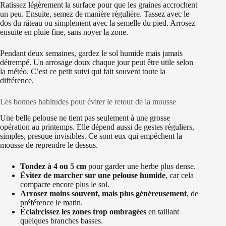
Ratissez légèrement la surface pour que les graines accrochent
un peu. Ensuite, semez de manière régulière. Tassez avec le
dos du râteau ou simplement avec la semelle du pied. Arrosez
ensuite en pluie fine, sans noyer la zone.
Pendant deux semaines, gardez le sol humide mais jamais
détrempé. Un arrosage doux chaque jour peut être utile selon
la météo. C’est ce petit suivi qui fait souvent toute la
différence.
Les bonnes habitudes pour éviter le retour de la mousse
Une belle pelouse ne tient pas seulement à une grosse
opération au printemps. Elle dépend aussi de gestes réguliers,
simples, presque invisibles. Ce sont eux qui empêchent la
mousse de reprendre le dessus.
Tondez à 4 ou 5 cm
pour garder une herbe plus dense.
Évitez de marcher sur une pelouse humide
, car cela
compacte encore plus le sol.
Arrosez moins souvent, mais plus généreusement
, de
préférence le matin.
Éclaircissez les zones trop ombragées
en taillant
quelques branches basses.