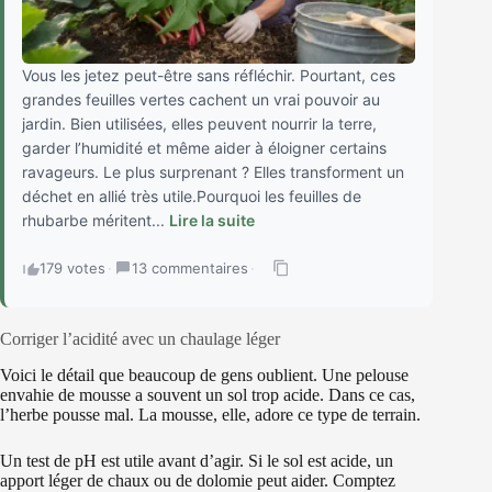
Vous les jetez peut-être sans réfléchir. Pourtant, ces
grandes feuilles vertes cachent un vrai pouvoir au
jardin. Bien utilisées, elles peuvent nourrir la terre,
garder l’humidité et même aider à éloigner certains
ravageurs. Le plus surprenant ? Elles transforment un
déchet en allié très utile.Pourquoi les feuilles de
rhubarbe méritent...
Lire la suite
179 votes
·
13 commentaires
·
Corriger l’acidité avec un chaulage léger
Voici le détail que beaucoup de gens oublient. Une pelouse
envahie de mousse a souvent un sol trop acide. Dans ce cas,
l’herbe pousse mal. La mousse, elle, adore ce type de terrain.
Un test de pH est utile avant d’agir. Si le sol est acide, un
apport léger de chaux ou de dolomie peut aider. Comptez