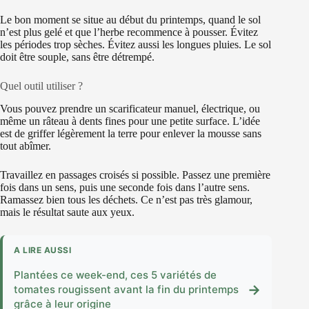
Le bon moment se situe au début du printemps, quand le sol
n’est plus gelé et que l’herbe recommence à pousser. Évitez
les périodes trop sèches. Évitez aussi les longues pluies. Le sol
doit être souple, sans être détrempé.
Quel outil utiliser ?
Vous pouvez prendre un scarificateur manuel, électrique, ou
même un râteau à dents fines pour une petite surface. L’idée
est de griffer légèrement la terre pour enlever la mousse sans
tout abîmer.
Travaillez en passages croisés si possible. Passez une première
fois dans un sens, puis une seconde fois dans l’autre sens.
Ramassez bien tous les déchets. Ce n’est pas très glamour,
mais le résultat saute aux yeux.
A LIRE AUSSI
Plantées ce week-end, ces 5 variétés de
→
tomates rougissent avant la fin du printemps
grâce à leur origine