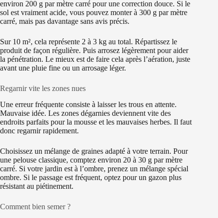
environ 200 g par mètre carré pour une correction douce. Si le
sol est vraiment acide, vous pouvez monter à 300 g par mètre
carré, mais pas davantage sans avis précis.
Sur 10 m², cela représente 2 à 3 kg au total. Répartissez le
produit de façon régulière. Puis arrosez légèrement pour aider
la pénétration. Le mieux est de faire cela après l’aération, juste
avant une pluie fine ou un arrosage léger.
Regarnir vite les zones nues
Une erreur fréquente consiste à laisser les trous en attente.
Mauvaise idée. Les zones dégarnies deviennent vite des
endroits parfaits pour la mousse et les mauvaises herbes. Il faut
donc regarnir rapidement.
Choisissez un mélange de graines adapté à votre terrain. Pour
une pelouse classique, comptez environ 20 à 30 g par mètre
carré. Si votre jardin est à l’ombre, prenez un mélange spécial
ombre. Si le passage est fréquent, optez pour un gazon plus
résistant au piétinement.
Comment bien semer ?