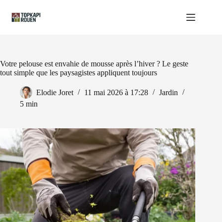
Passer
au
contenu
Votre pelouse est envahie de mousse après l’hiver ? Le geste
tout simple que les paysagistes appliquent toujours
Elodie Joret
11 mai 2026 à 17:28
Jardin
5 min