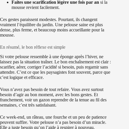
Faites une scarification légère une fois par an
si la
mousse revient facilement.
Ces gestes paraissent modestes. Pourtant, ils changent
vraiment l’équilibre du jardin. Une pelouse saine est plus
dense, plus ferme, et beaucoup moins accueillante pour la
mousse.
En résumé, le bon réflexe est simple
Si votre pelouse ressemble à une éponge après l’hiver, ne
laissez pas la situation traîner. Le bon enchaînement est clair :
scarifier, aérer, corriger l’acidité si besoin, puis regarnir sans
attendre. C’est ce que les paysagistes font souvent, parce que
c’est logique et efficace.
Vous n’avez pas besoin de tout refaire. Vous avez surtout
besoin d’agir au bon moment, avec les bons gestes. Et
franchement, voir un gazon reprendre de la tenue au fil des
semaines, c’est très satisfaisant.
Ce week-end, un râteau, une fourche et un peu de patience
peuvent suffire. Votre pelouse n’a pas besoin d’un miracle.
Elle a juste besoin qu’on l’aide à respirer à nouveau.