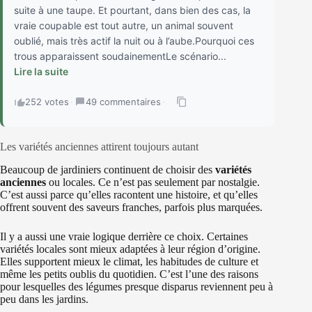
suite à une taupe. Et pourtant, dans bien des cas, la
vraie coupable est tout autre, un animal souvent
oublié, mais très actif la nuit ou à l’aube.Pourquoi ces
trous apparaissent soudainementLe scénario...
Lire la suite
252 votes
·
49 commentaires
·
Les variétés anciennes attirent toujours autant
Beaucoup de jardiniers continuent de choisir des
variétés
anciennes
ou locales. Ce n’est pas seulement par nostalgie.
C’est aussi parce qu’elles racontent une histoire, et qu’elles
offrent souvent des saveurs franches, parfois plus marquées.
Il y a aussi une vraie logique derrière ce choix. Certaines
variétés locales sont mieux adaptées à leur région d’origine.
Elles supportent mieux le climat, les habitudes de culture et
même les petits oublis du quotidien. C’est l’une des raisons
pour lesquelles des légumes presque disparus reviennent peu à
peu dans les jardins.