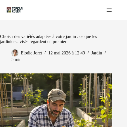
Passer
au
contenu
Choisir des variétés adaptées à votre jardin : ce que les
jardiniers avisés regardent en premier
Elodie Joret
12 mai 2026 à 12:49
Jardin
5 min