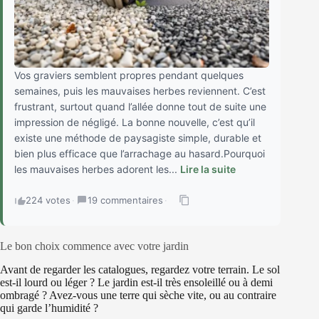
Vos graviers semblent propres pendant quelques
semaines, puis les mauvaises herbes reviennent. C’est
frustrant, surtout quand l’allée donne tout de suite une
impression de négligé. La bonne nouvelle, c’est qu’il
existe une méthode de paysagiste simple, durable et
bien plus efficace que l’arrachage au hasard.Pourquoi
les mauvaises herbes adorent les...
Lire la suite
224 votes
·
19 commentaires
·
Le bon choix commence avec votre jardin
Avant de regarder les catalogues, regardez votre terrain. Le sol
est-il lourd ou léger ? Le jardin est-il très ensoleillé ou à demi
ombragé ? Avez-vous une terre qui sèche vite, ou au contraire
qui garde l’humidité ?