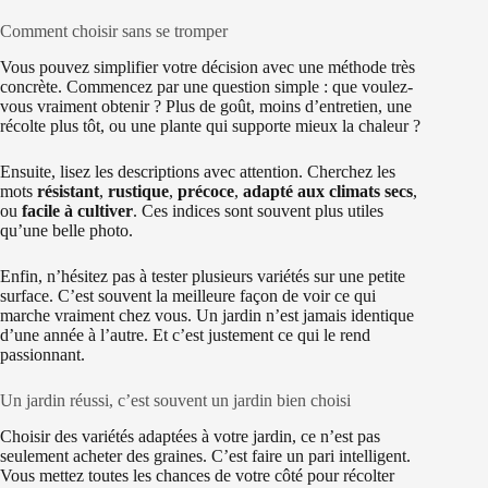
Comment choisir sans se tromper
Vous pouvez simplifier votre décision avec une méthode très
concrète. Commencez par une question simple : que voulez-
vous vraiment obtenir ? Plus de goût, moins d’entretien, une
récolte plus tôt, ou une plante qui supporte mieux la chaleur ?
Ensuite, lisez les descriptions avec attention. Cherchez les
mots
résistant
,
rustique
,
précoce
,
adapté aux climats secs
,
ou
facile à cultiver
. Ces indices sont souvent plus utiles
qu’une belle photo.
Enfin, n’hésitez pas à tester plusieurs variétés sur une petite
surface. C’est souvent la meilleure façon de voir ce qui
marche vraiment chez vous. Un jardin n’est jamais identique
d’une année à l’autre. Et c’est justement ce qui le rend
passionnant.
Un jardin réussi, c’est souvent un jardin bien choisi
Choisir des variétés adaptées à votre jardin, ce n’est pas
seulement acheter des graines. C’est faire un pari intelligent.
Vous mettez toutes les chances de votre côté pour récolter