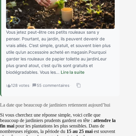
Vous jetez peut-être ces petits rouleaux sans y
penser. Pourtant, au jardin, ils peuvent devenir de
vrais alliés. C’est simple, gratuit, et souvent bien plus
utile qu’un accessoire acheté en magasin.Pourquoi
garder les rouleaux de papier toilette au jardinLeur
plus grand atout, c’est qu’ils sont gratuits et
biodégradables. Vous les...
Lire la suite
128 votes
·
55 commentaires
·
La date que beaucoup de jardiniers retiennent aujourd’hui
Si vous cherchez une réponse simple, voici celle que
beaucoup de jardiniers prudents gardent en tête :
attendre la
fin mai
pour les plantations les plus sensibles. Dans de
nombreuses régions, la période du
15 au 25 mai
est souvent