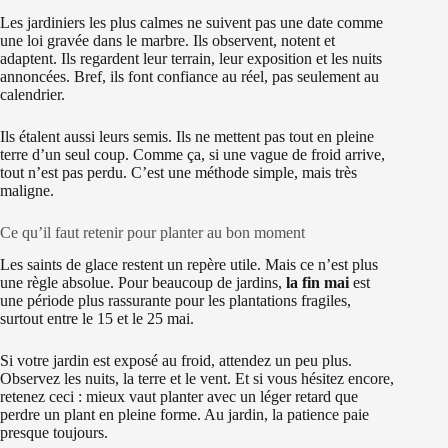
Les jardiniers les plus calmes ne suivent pas une date comme
une loi gravée dans le marbre. Ils observent, notent et
adaptent. Ils regardent leur terrain, leur exposition et les nuits
annoncées. Bref, ils font confiance au réel, pas seulement au
calendrier.
Ils étalent aussi leurs semis. Ils ne mettent pas tout en pleine
terre d’un seul coup. Comme ça, si une vague de froid arrive,
tout n’est pas perdu. C’est une méthode simple, mais très
maligne.
Ce qu’il faut retenir pour planter au bon moment
Les saints de glace restent un repère utile. Mais ce n’est plus
une règle absolue. Pour beaucoup de jardins,
la fin mai
est
une période plus rassurante pour les plantations fragiles,
surtout entre le 15 et le 25 mai.
Si votre jardin est exposé au froid, attendez un peu plus.
Observez les nuits, la terre et le vent. Et si vous hésitez encore,
retenez ceci : mieux vaut planter avec un léger retard que
perdre un plant en pleine forme. Au jardin, la patience paie
presque toujours.