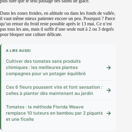
plus sûre que le seul passage des saints de glace.
Dans les zones froides, en altitude ou dans les fonds de vallée,
il vaut même mieux patienter encore un peu. Pourquoi ? Parce
qu’un retour du froid reste possible après le 13 mai. Ce n’est
pas tous les ans, mais il suffit d’une seule nuit à 2 ou 3 degrés
pour bloquer une culture délicate.
A LIRE AUSSI
Cultiver des tomates sans produits
→
chimiques : les meilleures plantes
compagnes pour un potager équilibré
Ces 6 fleurs poussent vite et font sensation :
→
celles à planter dès maintenant au jardin
Tomates : la méthode Florida Weave
→
remplace 10 tuteurs en bambou par 2 piquets
et une ficelle