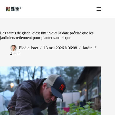
Passer
au
contenu
Les saints de glace, c’est fini : voici la date précise que les
jardiniers retiennent pour planter sans risque
Elodie Joret
13 mai 2026 à 06:08
Jardin
4 min