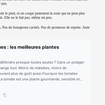
 pas.
eunir le pied, et on coupe justement la zone qui ne peut plus
s. Elle ne le fait pas, même un peu.
. Pas de bourgeons cachés. Pas de promesse de reprise. Juste
s : les meilleures plantes
e défendre presque toutes seules ? Dans un potager
hange tout. Moins de maladies, moins de
souvent plus de goût aussi.Pourquoi les tomates
a tomate est une plante gourmande, sensible et...