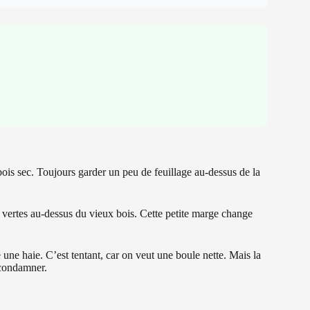
 bois sec. Toujours garder un peu de feuillage au-dessus de la
es vertes au-dessus du vieux bois. Cette petite marge change
e haie. C’est tentant, car on veut une boule nette. Mais la
 condamner.