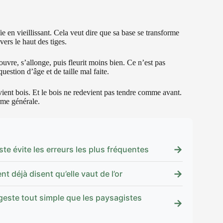
en vieillissant. Cela veut dire que sa base se transforme
vers le haut des tiges.
’ouvre, s’allonge, puis fleurit moins bien. Ce n’est pas
estion d’âge et de taille mal faite.
vient bois. Et le bois ne redevient pas tendre comme avant.
orme générale.
→
te évite les erreurs les plus fréquentes
→
nt déjà disent qu’elle vaut de l’or
geste tout simple que les paysagistes
→