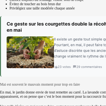
Évitez de toucher au bois brun dur
Privilégiez une taille modérée chaque année
Ce geste sur les courgettes double la récolt
en mai
Il existe un geste tout simple 
Pourtant, en mai, il peut faire 
d’astuce discrète que les ancie
change vraiment le rythme de l
23 votes
·
29 commentaires
·
Mai est souvent le mauvais moment pour trop en faire
En mai, le jardin donne envie de tout remettre au carré. La lavande com
apparaissent, et on pense que c’est le bon moment pour la raccourcir f