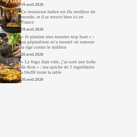
19 avril 2026
Ce restaurant italien est élu meilleur du
monde, et il se trouve bien ici en
France
19 avril 2026
« Je plantais mes tomates trop haut » :
un pépiniériste m’a montré où enterrer
la tige contre le mildiou
20 avril 2026
« Le frigo était vide, j’ai sorti une boîte
de thon » : ma quiche de 5 ingrédients
a bluffé toute la table
20 avril 2026