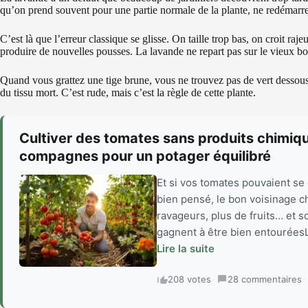
qu’on prend souvent pour une partie normale de la plante, ne redémarre
C’est là que l’erreur classique se glisse. On taille trop bas, on croit raj
produire de nouvelles pousses. La lavande ne repart pas sur le vieux boi
Quand vous grattez une tige brune, vous ne trouvez pas de vert dessous
du tissu mort. C’est rude, mais c’est la règle de cette plante.
Cultiver des tomates sans produits chimique
compagnes pour un potager équilibré
Et si vos tomates pouvaient s
bien pensé, le bon voisinage c
ravageurs, plus de fruits… et 
gagnent à être bien entouréesL
Lire la suite
208 votes
·
28 commentaires
·