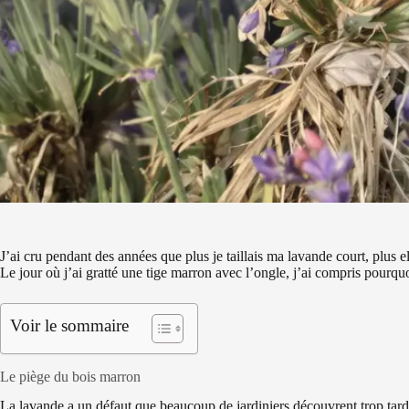
J’ai cru pendant des années que plus je taillais ma lavande court, plus ell
Le jour où j’ai gratté une tige marron avec l’ongle, j’ai compris pourquoi
Voir le sommaire
Le piège du bois marron
La lavande a un défaut que beaucoup de jardiniers découvrent trop tard.