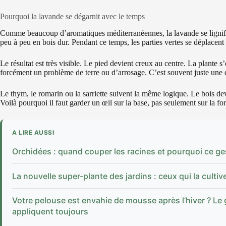
Pourquoi la lavande se dégarnit avec le temps
Comme beaucoup d’aromatiques méditerranéennes, la lavande se lignifie 
peu à peu en bois dur. Pendant ce temps, les parties vertes se déplacent 
Le résultat est très visible. Le pied devient creux au centre. La plante s
forcément un problème de terre ou d’arrosage. C’est souvent juste une qu
Le thym, le romarin ou la sarriette suivent la même logique. Le bois de
Voilà pourquoi il faut garder un œil sur la base, pas seulement sur la f
A LIRE AUSSI
Orchidées : quand couper les racines et pourquoi ce ges
La nouvelle super-plante des jardins : ceux qui la cultive
Votre pelouse est envahie de mousse après l’hiver ? Le 
appliquent toujours