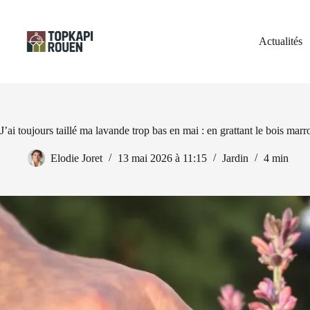
Passer
au
contenu
Actualités
J’ai toujours taillé ma lavande trop bas en mai : en grattant le bois mar
Elodie Joret
13 mai 2026 à 11:15
Jardin
4 min