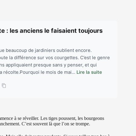
e : les anciens le faisaient toujours
que beaucoup de jardiniers oublient encore.
toute la différence sur vos courgettes. C’est le genre
ns appliquaient presque sans y penser, et qui
a récolte.Pourquoi le mois de mai...
Lire la suite
mence à se réveiller. Les tiges poussent, les bourgeons
ranchement. C’est souvent là que l’on se trompe.