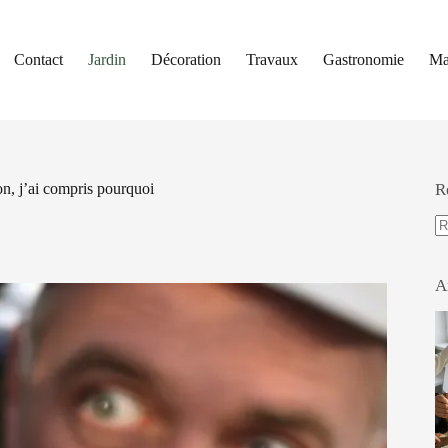
Contact
Jardin
Décoration
Travaux
Gastronomie
Ma
ron, j’ai compris pourquoi
R
A
ré
A