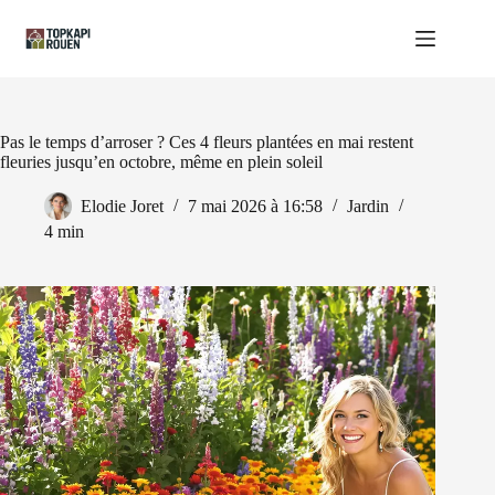
Passer
au
contenu
Pas le temps d’arroser ? Ces 4 fleurs plantées en mai restent
fleuries jusqu’en octobre, même en plein soleil
Elodie Joret
7 mai 2026 à 16:58
Jardin
4 min