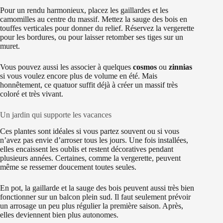
Pour un rendu harmonieux, placez les gaillardes et les
camomilles au centre du massif. Mettez la sauge des bois en
touffes verticales pour donner du relief. Réservez la vergerette
pour les bordures, ou pour laisser retomber ses tiges sur un
muret.
Vous pouvez aussi les associer à quelques
cosmos
ou
zinnias
si vous voulez encore plus de volume en été. Mais
honnêtement, ce quatuor suffit déjà à créer un massif très
coloré et très vivant.
Un jardin qui supporte les vacances
Ces plantes sont idéales si vous partez souvent ou si vous
n’avez pas envie d’arroser tous les jours. Une fois installées,
elles encaissent les oublis et restent décoratives pendant
plusieurs années. Certaines, comme la vergerette, peuvent
même se ressemer doucement toutes seules.
En pot, la gaillarde et la sauge des bois peuvent aussi très bien
fonctionner sur un balcon plein sud. Il faut seulement prévoir
un arrosage un peu plus régulier la première saison. Après,
elles deviennent bien plus autonomes.