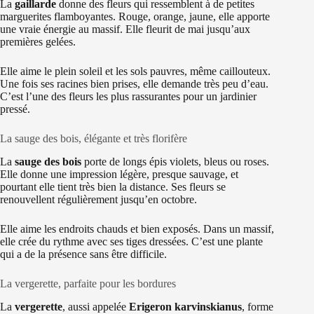
La
gaillarde
donne des fleurs qui ressemblent à de petites
marguerites flamboyantes. Rouge, orange, jaune, elle apporte
une vraie énergie au massif. Elle fleurit de mai jusqu’aux
premières gelées.
Elle aime le plein soleil et les sols pauvres, même caillouteux.
Une fois ses racines bien prises, elle demande très peu d’eau.
C’est l’une des fleurs les plus rassurantes pour un jardinier
pressé.
La sauge des bois, élégante et très florifère
La
sauge des bois
porte de longs épis violets, bleus ou roses.
Elle donne une impression légère, presque sauvage, et
pourtant elle tient très bien la distance. Ses fleurs se
renouvellent régulièrement jusqu’en octobre.
Elle aime les endroits chauds et bien exposés. Dans un massif,
elle crée du rythme avec ses tiges dressées. C’est une plante
qui a de la présence sans être difficile.
La vergerette, parfaite pour les bordures
La
vergerette
, aussi appelée
Erigeron karvinskianus
, forme