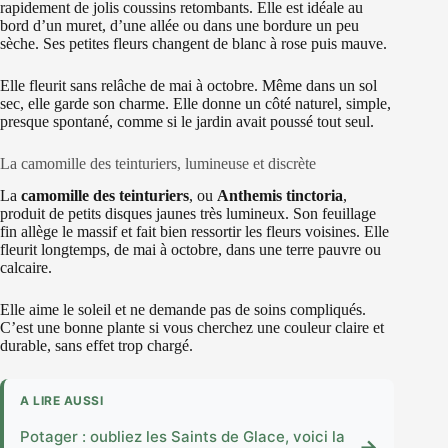
rapidement de jolis coussins retombants. Elle est idéale au
bord d’un muret, d’une allée ou dans une bordure un peu
sèche. Ses petites fleurs changent de blanc à rose puis mauve.
Elle fleurit sans relâche de mai à octobre. Même dans un sol
sec, elle garde son charme. Elle donne un côté naturel, simple,
presque spontané, comme si le jardin avait poussé tout seul.
La camomille des teinturiers, lumineuse et discrète
La
camomille des teinturiers
, ou
Anthemis tinctoria
,
produit de petits disques jaunes très lumineux. Son feuillage
fin allège le massif et fait bien ressortir les fleurs voisines. Elle
fleurit longtemps, de mai à octobre, dans une terre pauvre ou
calcaire.
Elle aime le soleil et ne demande pas de soins compliqués.
C’est une bonne plante si vous cherchez une couleur claire et
durable, sans effet trop chargé.
A LIRE AUSSI
Potager : oubliez les Saints de Glace, voici la
→